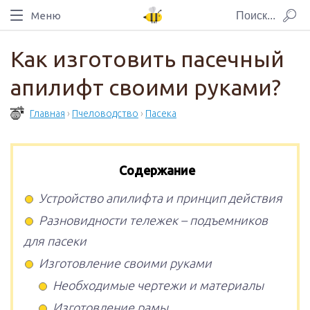
Меню
Как изготовить пасечный
апилифт своими руками?
Главная
›
Пчеловодство
›
Пасека
Содержание
Устройство апилифта и принцип действия
Разновидности тележек – подъемников
для пасеки
Изготовление своими руками
Необходимые чертежи и материалы
Изготовление рамы