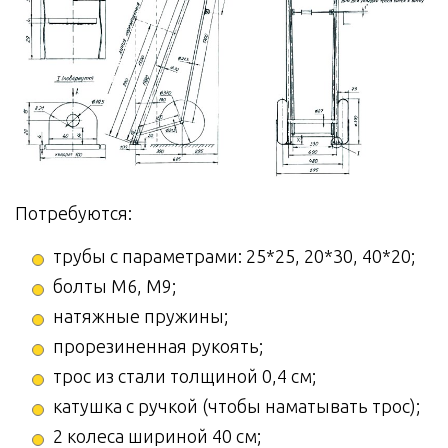
Потребуются:
трубы с параметрами: 25*25, 20*30, 40*20;
болты М6, М9;
натяжные пружины;
прорезиненная рукоять;
трос из стали толщиной 0,4 см;
катушка с ручкой (чтобы наматывать трос);
2 колеса шириной 40 см;