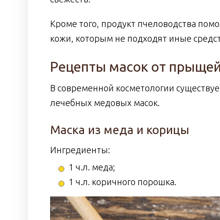
Кроме того, продукт пчеловодства по
кожи, которым не подходят иные средст
Рецепты масок от прыще
В современной косметологии существуе
лечебных медовых масок.
Маска из меда и корицы
Ингредиенты:
1 ч.л. меда;
1 ч.л. коричного порошка.