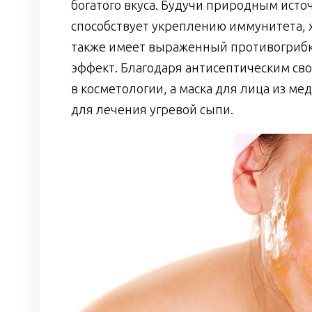
богатого вкуса. Будучи природным ист
способствует укреплению иммунитета, х
также имеет выраженный противогриб
эффект. Благодаря антисептическим св
в косметологии, а маска для лица из м
для лечения угревой сыпи.