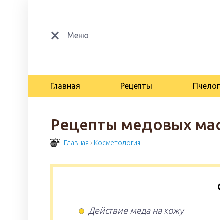
Меню
Главная
Рецепты
Пчело
Рецепты медовых мас
Главная
›
Косметология
Действие меда на кожу