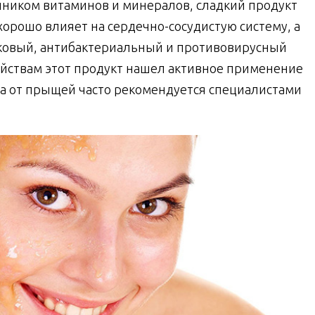
очником витаминов и минералов, сладкий продукт
орошо влияет на сердечно-сосудистую систему, а
ковый, антибактериальный и противовирусный
ойствам этот продукт нашел активное применение
еда от прыщей часто рекомендуется специалистами