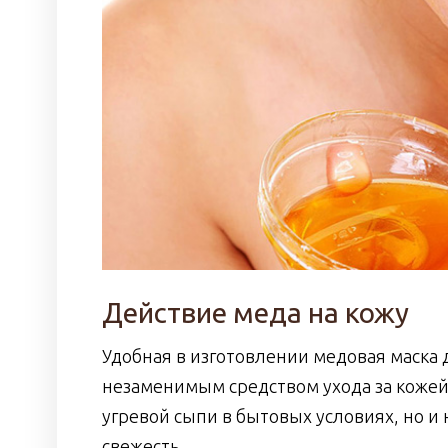
Действие меда на кожу
Удобная в изготовлении медовая маска
незаменимым средством ухода за кожей.
угревой сыпи в бытовых условиях, но и 
свежесть.