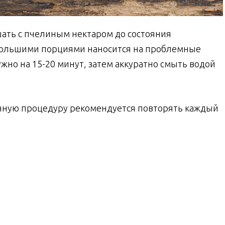
ать с пчелиным нектаром до состояния
ебольшими порциями наносится на проблемные
ужно на 15-20 минут, затем аккуратно смыть водой
нную процедуру рекомендуется повторять каждый