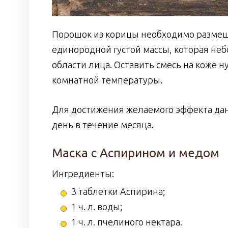
Порошок из корицы необходимо размеш
единородной густой массы, которая н
области лица. Оставить смесь на коже н
комнатной температуры.
Для достижения желаемого эффекта да
день в течение месяца.
Маска с Аспирином и медом
Ингредиенты:
3 таблетки Аспирина;
1 ч. л. воды;
1 ч. л. пчелиного нектара.