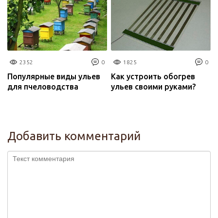
2352
0
1825
0
Популярные виды ульев
Как устроить обогрев
для пчеловодства
ульев своими руками?
Добавить комментарий