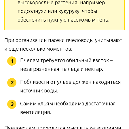
высокорослые растения, например
подсолнухи или кукурузу, чтобы
обеспечить нужную насекомым тень.
При организации пасеки пчеловоды учитывают
и еще несколько моментов:
Пчелам требуется обильный взяток –
незагрязненная пыльца и нектар.
Поблизости от ульев должен находиться
источник воды.
Самим ульям необходима достаточная
вентиляция.
Пчеловодам приходится мыслить категориями