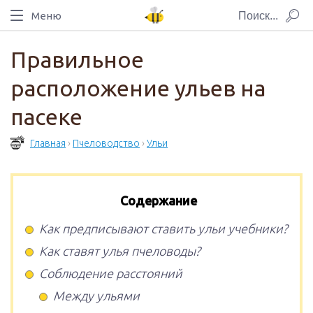
Меню
Правильное
расположение ульев на
пасеке
Главная
›
Пчеловодство
›
Ульи
Содержание
Как предписывают ставить ульи учебники?
Как ставят улья пчеловоды?
Соблюдение расстояний
Между ульями