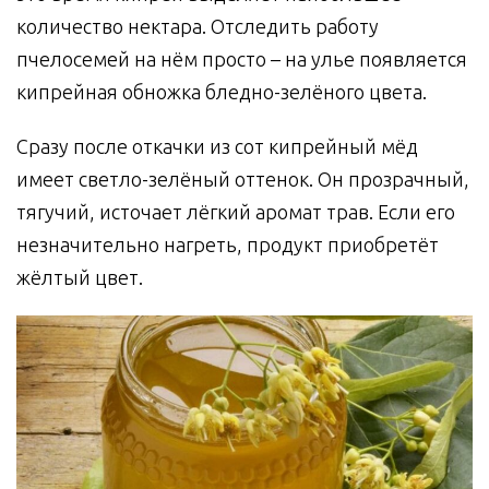
количество нектара. Отследить работу
пчелосемей на нём просто – на улье появляется
кипрейная обножка бледно-зелёного цвета.
Сразу после откачки из сот кипрейный мёд
имеет светло-зелёный оттенок. Он прозрачный,
тягучий, источает лёгкий аромат трав. Если его
незначительно нагреть, продукт приобретёт
жёлтый цвет.