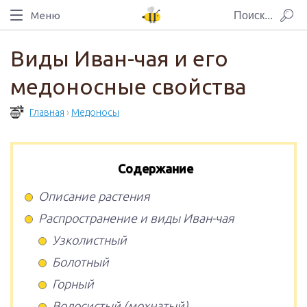
Меню
Виды Иван-чая и его
медоносные свойства
Главная
›
Медоносы
Содержание
Описание растения
Распространение и виды Иван-чая
Узколистный
Болотный
Горный
Волосистый (мохнатый)