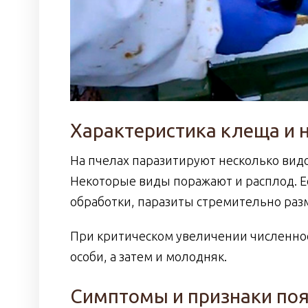
Характеристика клеща и 
На пчелах паразитируют несколько видо
Некоторые виды поражают и расплод. 
обработки, паразиты стремительно раз
При критическом увеличении численно
особи, а затем и молодняк.
Симптомы и признаки по