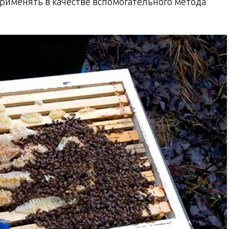
рименять в качестве вспомогательного метода