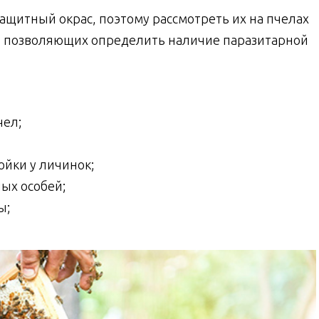
ащитный окрас, поэтому рассмотреть их на пчелах
в, позволяющих определить наличие паразитарной
чел;
йки у личинок;
лых особей;
ы;