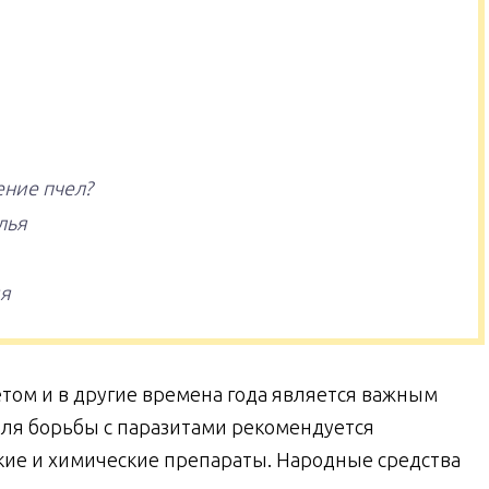
ение пчел?
лья
ия
том и в другие времена года является важным
Для борьбы с паразитами рекомендуется
ие и химические препараты. Народные средства