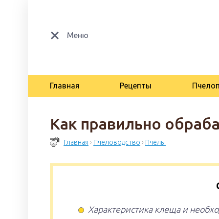
Меню
Главная
Рецепты
Пчело
Как правильно обраба
Главная
›
Пчеловодство
›
Пчёлы
Характеристика клеща и необх