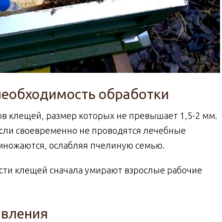
необходимость обработки
в клещей, размер которых не превышает 1,5-2 мм.
Если своевременно не проводятся лечебные
множаются, ослабляя пчелиную семью.
сти клещей сначала умирают взрослые рабочие
явления