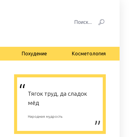
Похудение
Косметология
Тягок труд, да сладок
мёд
Народная мудрость