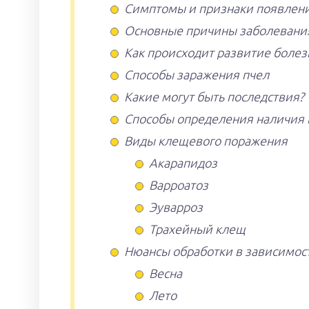
Симптомы и признаки появлен
Основные причины заболевани
Как происходит развитие болез
Способы заражения пчел
Какие могут быть последствия?
Способы определения наличия 
Виды клещевого поражения
Акарапидоз
Варроатоз
Эуварроз
Трахейный клещ
Нюансы обработки в зависимост
Весна
Лето