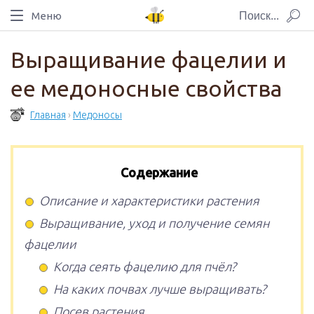
Меню
Выращивание фацелии и
ее медоносные свойства
Главная
›
Медоносы
Содержание
Описание и характеристики растения
Выращивание, уход и получение семян
фацелии
Когда сеять фацелию для пчёл?
На каких почвах лучше выращивать?
Посев растения