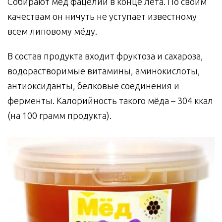
Собирают мёд фацелии в конце лета. По своим
качествам он ничуть не уступает известному
всем липовому мёду.
В состав продукта входит фруктоза и сахароза,
водорастворимые витамины, аминокислоты,
антиоксиданты, белковые соединения и
ферменты. Калорийность такого мёда – 304 ккал
(на 100 грамм продукта).