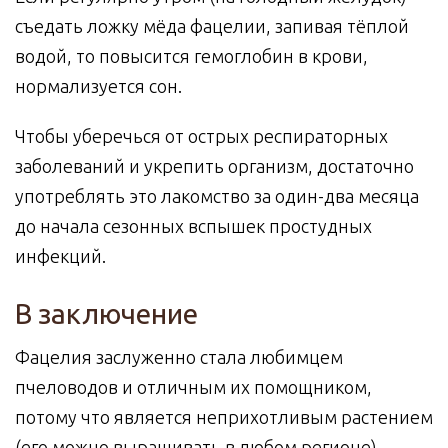
съедать ложку мёда фацелии, запивая тёплой
водой, то повысится гемоглобин в крови,
нормализуется сон.
Чтобы уберечься от острых респираторных
заболеваний и укрепить организм, достаточно
употреблять это лакомство за один-два месяца
до начала сезонных вспышек простудных
инфекций.
В заключение
Фацелия заслуженно стала любимцем
пчеловодов и отличным их помощником,
потому что является неприхотливым растением
(его можно выращивать в любом регионе),