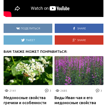
ПОДЕЛИТЬСЯ
SHARE
TWEET
SHARE
ВАМ ТАКЖЕ МОЖЕТ ПОНРАВИТЬСЯ:
2141
3
2685
3
Медоносные свойства
Виды Иван-чая и его
гречихи и особенности
медоносные свойства