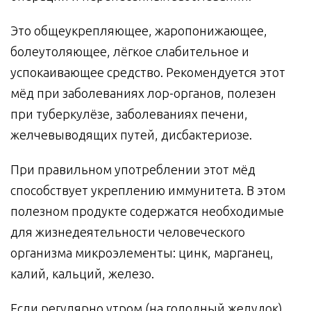
Это общеукрепляющее, жаропонижающее,
болеутоляющее, лёгкое слабительное и
успокаивающее средство. Рекомендуется этот
мёд при заболеваниях лор-органов, полезен
при туберкулёзе, заболеваниях печени,
желчевыводящих путей, дисбактериозе.
При правильном употреблении этот мёд
способствует укреплению иммунитета. В этом
полезном продукте содержатся необходимые
для жизнедеятельности человеческого
организма микроэлементы: цинк, марганец,
калий, кальций, железо.
Если регулярно утром (на голодный желудок)