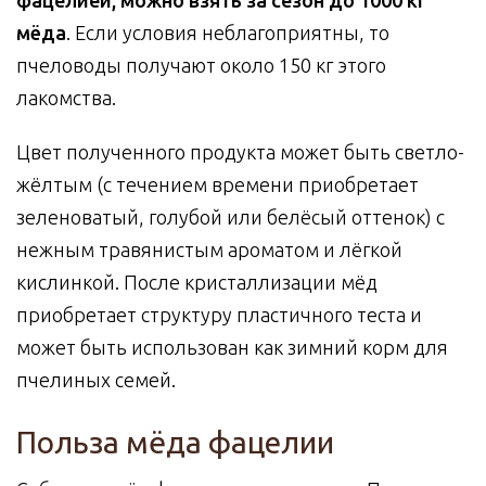
фацелией, можно взять за сезон до 1000 кг
мёда
. Если условия неблагоприятны, то
пчеловоды получают около 150 кг этого
лакомства.
Цвет полученного продукта может быть светло-
жёлтым (с течением времени приобретает
зеленоватый, голубой или белёсый оттенок) с
нежным травянистым ароматом и лёгкой
кислинкой. После кристаллизации мёд
приобретает структуру пластичного теста и
может быть использован как зимний корм для
пчелиных семей.
Польза мёда фацелии