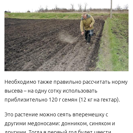
Необходимо также правильно рассчитать норму
высева – на одну сотку использовать
приблизительно 120 г семян (12 кг на гектар).
Это растение можно сеять вперемешку с
другими медоносами: донником, синяком и
другими. Тогда в первый год будет цвести