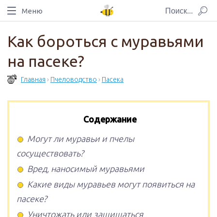
Меню
Как бороться с муравьями
на пасеке?
Главная
›
Пчеловодство
›
Пасека
Содержание
Могут ли муравьи и пчелы
сосуществовать?
Вред, наносимый муравьями
Какие виды муравьев могут появиться на
пасеке?
Уничтожать или защищаться