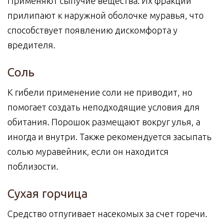
Применяют сыпучие вещества. Их фракции
прилипают к наружной оболочке муравья, что
способствует появлению дискомфорта у
вредителя.
Соль
К гибели применение соли не приводит, но
помогает создать неподходящие условия для
обитания. Порошок размещают вокруг улья, а
иногда и внутри. Также рекомендуется засыпать
солью муравейник, если он находится
поблизости.
Сухая горчица
Средство отпугивает насекомых за счет горечи.