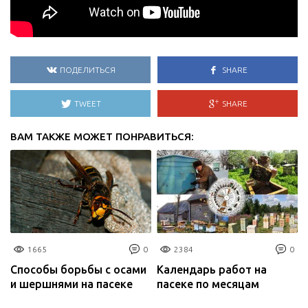
ПОДЕЛИТЬСЯ
SHARE
TWEET
SHARE
ВАМ ТАКЖЕ МОЖЕТ ПОНРАВИТЬСЯ:
1665
0
2384
0
Способы борьбы с осами
Календарь работ на
и шершнями на пасеке
пасеке по месяцам