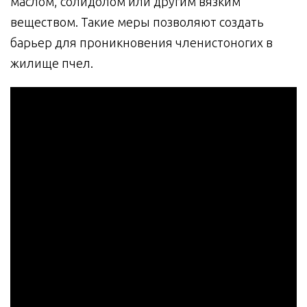
маслом, солидолом или другим вязким
веществом. Такие меры позволяют создать
барьер для проникновения членистоногих в
жилище пчел.