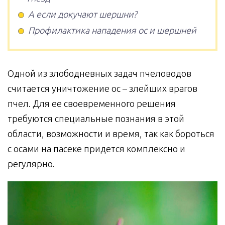
А если докучают шершни?
Профилактика нападения ос и шершней
Одной из злободневных задач пчеловодов
считается уничтожение ос – злейших врагов
пчел. Для ее своевременного решения
требуются специальные познания в этой
области, возможности и время, так как бороться
с осами на пасеке придется комплексно и
регулярно.