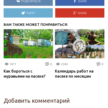
ПОДЕЛИТЬСЯ
SHARE
TWEET
SHARE
ВАМ ТАКЖЕ МОЖЕТ ПОНРАВИТЬСЯ:
1811
0
2384
0
Как бороться с
Календарь работ на
муравьями на пасеке?
пасеке по месяцам
Добавить комментарий