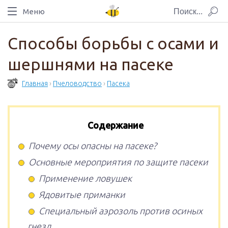
Меню
Способы борьбы с осами и
шершнями на пасеке
Главная
›
Пчеловодство
›
Пасека
Содержание
Почему осы опасны на пасеке?
Основные мероприятия по защите пасеки
Применение ловушек
Ядовитые приманки
Специальный аэрозоль против осиных
гнезд