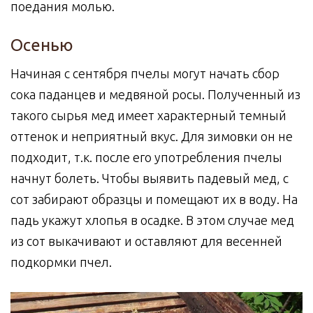
поедания молью.
Осенью
Начиная с сентября пчелы могут начать сбор
сока паданцев и медвяной росы. Полученный из
такого сырья мед имеет характерный темный
оттенок и неприятный вкус. Для зимовки он не
подходит, т.к. после его употребления пчелы
начнут болеть. Чтобы выявить падевый мед, с
сот забирают образцы и помещают их в воду. На
падь укажут хлопья в осадке. В этом случае мед
из сот выкачивают и оставляют для весенней
подкормки пчел.