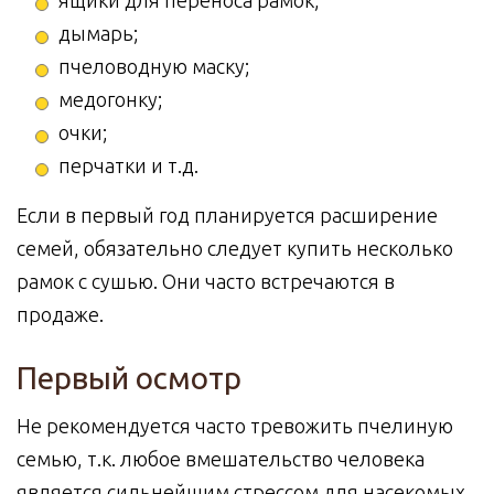
ящики для переноса рамок;
дымарь;
пчеловодную маску;
медогонку;
очки;
перчатки и т.д.
Если в первый год планируется расширение
семей, обязательно следует купить несколько
рамок с сушью. Они часто встречаются в
продаже.
Первый осмотр
Не рекомендуется часто тревожить пчелиную
семью, т.к. любое вмешательство человека
является сильнейшим стрессом для насекомых.