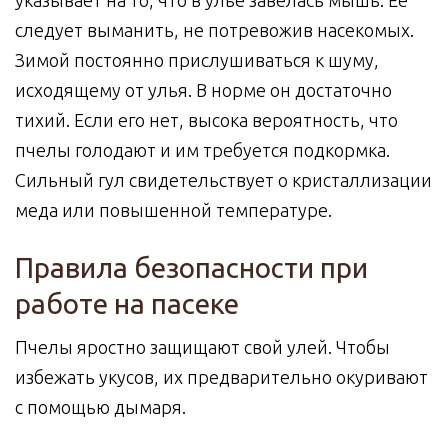
указывает на то, что в улье завелась мышь. Ее
следует выманить, не потревожив насекомых.
Зимой постоянно прислушиваться к шуму,
исходящему от улья. В норме он достаточно
тихий. Если его нет, высока вероятность, что
пчелы голодают и им требуется подкормка.
Сильный гул свидетельствует о кристаллизации
меда или повышенной температуре.
Правила безопасности при
работе на пасеке
Пчелы яростно защищают свой улей. Чтобы
избежать укусов, их предварительно окуривают
с помощью дымаря.