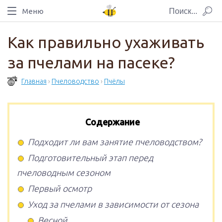
Меню
Как правильно ухаживать
за пчелами на пасеке?
Главная
›
Пчеловодство
›
Пчёлы
Содержание
Подходит ли вам занятие пчеловодством?
Подготовительный этап перед
пчеловодным сезоном
Первый осмотр
Уход за пчелами в зависимости от сезона
Весной