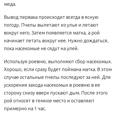
меда.
Вывод первака происходит всегда в ясную
погоду. Пчелы вылетают из улья и летают
вокруг него. Затем появляется матка, а рой
начинает летать вокруг нее. Нужно дождаться,
пока насекомые не сядут на улей.
Используя роевню, выполняют сбор насекомых.
Хорошо, если сразу будет поймана матка. В этом
случае остальные пчелы последуют за ней. Для
ускорения захода насекомых в роевню в ее
сторону снизу вверх пускают дым. После этого
рой относят в темное место и оставляют
примерно на 1 час.