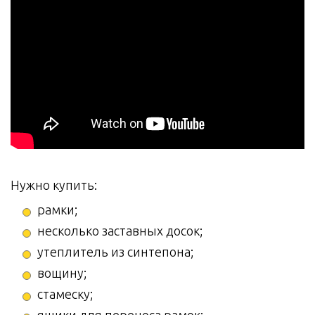
Нужно купить:
рамки;
несколько заставных досок;
утеплитель из синтепона;
вощину;
стамеску;