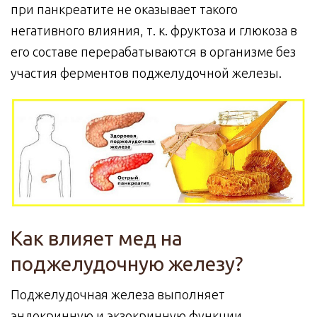
при панкреатите не оказывает такого
негативного влияния, т. к. фруктоза и глюкоза в
его составе перерабатываются в организме без
участия ферментов поджелудочной железы.
Как влияет мед на
поджелудочную железу?
Поджелудочная железа выполняет
эндокринную и экзокринную функции.