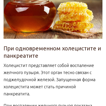
При одновременном холецистите и
панкреатите
Холецистит представляет собой воспаление
желчного пузыря. Этот орган тесно связан с
поджелудочной железой. Запущенная форма
холецистита может стать причиной
панкреатита.
При воспалении желчного пузыря показана