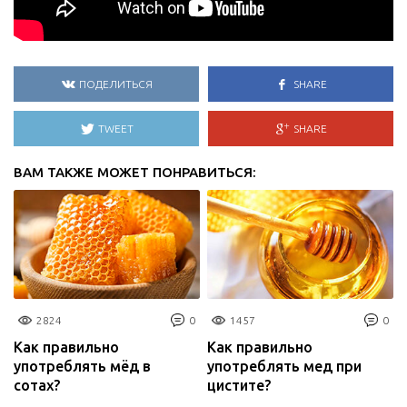
ПОДЕЛИТЬСЯ
SHARE
TWEET
SHARE
ВАМ ТАКЖЕ МОЖЕТ ПОНРАВИТЬСЯ:
2824
0
1457
0
Как правильно
Как правильно
употреблять мёд в
употреблять мед при
сотах?
цистите?