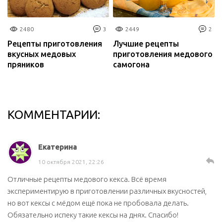
2480
3
2449
2
Рецепты приготовления
Лучшие рецепты
вкусных медовых
приготовления медового
пряников
самогона
КОММЕНТАРИИ:
Екатерина
10 октября 2021, 22:26
Отличные рецепты медового кекса. Всё время
экспериментирую в приготовлении различных вкусностей,
но вот кексы с мёдом ещё пока не пробовала делать.
Обязательно испеку такие кексы на днях. Спасибо!