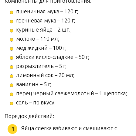
Компоненты для приготовления:
пшеничная мука – 120 г;
гречневая мука – 120 г;
куриные яйца – 2 шт.;
молоко – 110 мл;
мед жидкий – 100 г;
яблоки кисло-сладкие – 50 г;
разрыхлитель – 5 г;
лимонный сок – 20 мл;
ванилин – 5 г;
перец черный свежемолотый – 1 щепотка;
соль – по вкусу.
Порядок действий:
Яйца слегка взбивают и смешивают с