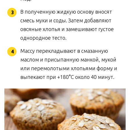
В полученную жидкую основу вносят
смесь муки и соды. Затем добавляют
овсяные хлопья и замешивают густое
однородное тесто.
Массу перекладывают в смазанную
маслом и присыпанную манкой, мукой
или перемолотыми хлопьями форму и
выпекают при +180°C около 40 минут.