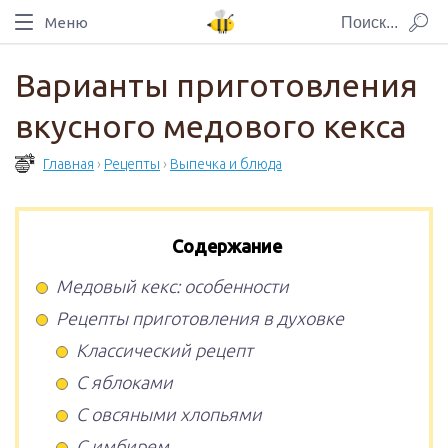
Меню
Варианты приготовления
вкусного медового кекса
Главная
›
Рецепты
›
Выпечка и блюда
Содержание
Медовый кекс: особенности
Рецепты приготовления в духовке
Классический рецепт
С яблоками
С овсяными хлопьями
С имбирем