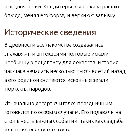
предпочтений. Кондитеры всячески украшают
блюдо, меняя его форму и верхнюю заливку.
Исторические сведения
В древности все лакомства создавались
знахарями и аптекарями, которые искали
необычную рецептуру для лекарств. История
чак-чака началась несколько тысячелетий назад,
а его родиной считаются исконные земли
тюркских народов.
Изначально десерт считался праздничным,
готовился по особым случаям. Его подавали на
стол в честь важных событий, таких как свадьба
или приезд дорогого гостя.