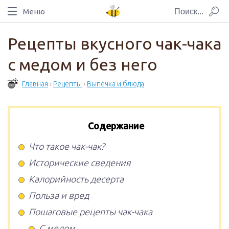
Меню
Рецепты вкусного чак-чака
с медом и без него
Главная
›
Рецепты
›
Выпечка и блюда
Содержание
Что такое чак-чак?
Исторические сведения
Калорийность десерта
Польза и вред
Пошаговые рецепты чак-чака
С медом