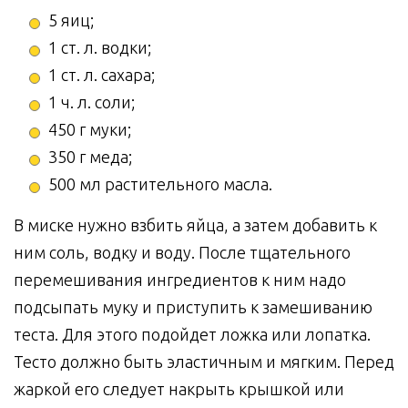
5 яиц;
1 ст. л. водки;
1 ст. л. сахара;
1 ч. л. соли;
450 г муки;
350 г меда;
500 мл растительного масла.
В миске нужно взбить яйца, а затем добавить к
ним соль, водку и воду. После тщательного
перемешивания ингредиентов к ним надо
подсыпать муку и приступить к замешиванию
теста. Для этого подойдет ложка или лопатка.
Тесто должно быть эластичным и мягким. Перед
жаркой его следует накрыть крышкой или