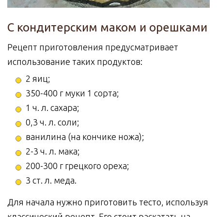
С кондитерским маком и орешками
Рецепт приготовления предусматривает
использование таких продуктов:
2 яиц;
350-400 г муки 1 сорта;
1 ч. л. сахара;
0,3 ч. л. соли;
ванилина (на кончике ножа);
2-3 ч. л. мака;
200-300 г грецкого ореха;
3 ст. л. меда.
Для начала нужно приготовить тесто, используя
классический рецепт. Его стоит раскатать на