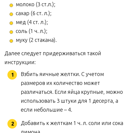
молоко (3 ст.л.);
сахар (6 ст. л.);
мед (4 ст. л.);
соль (1 ч. л.);
муку (2 стакана).
Далее следует придерживаться такой
инструкции:
Взбить яичные желтки. С учетом
размеров их количество может
различаться. Если яйца крупные, можно
использовать 3 штуки для 1 десерта, а
если небольшие – 4.
Добавить к желткам 1 ч. л. соли или сока
лимона.