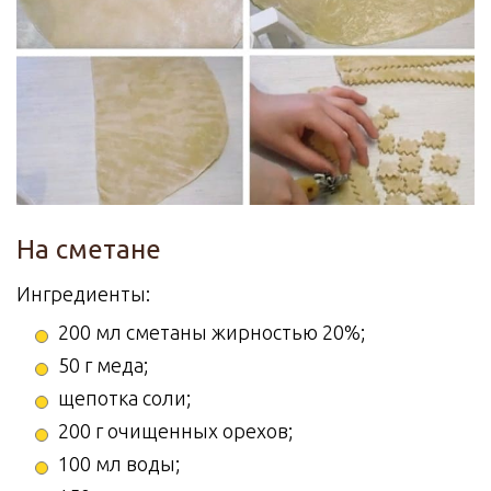
На сметане
Ингредиенты:
200 мл сметаны жирностью 20%;
50 г меда;
щепотка соли;
200 г очищенных орехов;
100 мл воды;