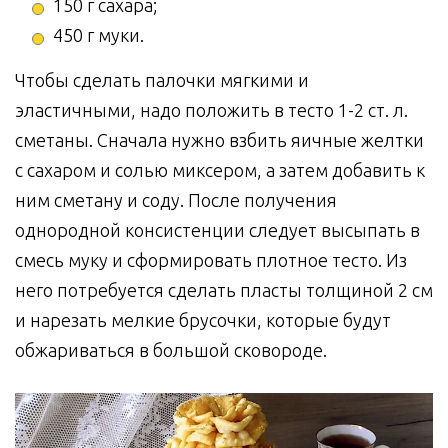
150 г сахара;
450 г муки.
Чтобы сделать палочки мягкими и
эластичными, надо положить в тесто 1-2 ст. л.
сметаны. Сначала нужно взбить яичные желтки
с сахаром и солью миксером, а затем добавить к
ним сметану и соду. После получения
однородной консистенции следует высыпать в
смесь муку и сформировать плотное тесто. Из
него потребуется сделать пласты толщиной 2 см
и нарезать мелкие брусочки, которые будут
обжариваться в большой сковороде.