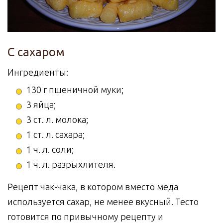
С сахаром
Ингредиенты:
130 г пшеничной муки;
3 яйца;
3 ст. л. молока;
1 ст. л. сахара;
1 ч. л. соли;
1 ч. л. разрыхлителя.
Рецепт чак-чака, в котором вместо меда
используется сахар, не менее вкусный. Тесто
готовится по привычному рецепту и