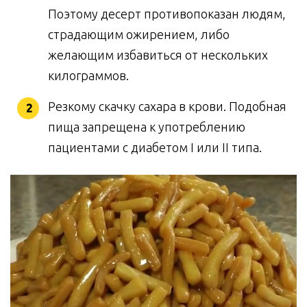
Поэтому десерт противопоказан людям,
страдающим ожирением, либо
желающим избавиться от нескольких
килограммов.
Резкому скачку сахара в крови. Подобная
пища запрещена к употреблению
пациентами с диабетом I или II типа.