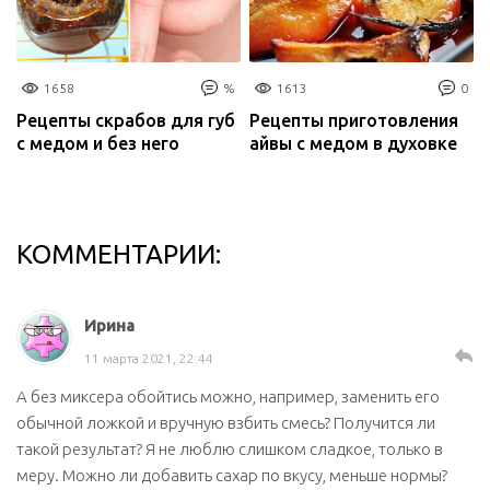
1658
%
1613
0
Рецепты скрабов для губ
Рецепты приготовления
с медом и без него
айвы с медом в духовке
КОММЕНТАРИИ:
Ирина
11 марта 2021, 22:44
А без миксера обойтись можно, например, заменить его
обычной ложкой и вручную взбить смесь? Получится ли
такой результат? Я не люблю слишком сладкое, только в
меру. Можно ли добавить сахар по вкусу, меньше нормы?