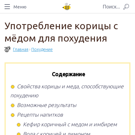
Меню
Употребление корицы с
мёдом для похудения
Главная
›
Похудение
Содержание
Свойства корицы и меда, способствующие
похудению
Возможные результаты
Рецепты напитков
Кефир коричный с медом и имбирем
Вода с корицей и лимоном