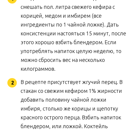
смешать пол. литра свежего кефира с
корицей, медом и имбирем (все
ингредиенты по 1 чайной ложке). Дать
консистенции настояться 15 минут, после
этого хорошо взбить блендером. Если
употреблять напиток целую неделю, то
можно сбросить вес на несколько
килограммов.
В рецепте присутствует жгучий перец. В
стакан со свежим кефиром 1% жирности
добавить половину чайной ложки
имбиря, столько же корицы и щепотку
красного острого перца. Взбить напиток
блендером, или ложкой. Коктейль