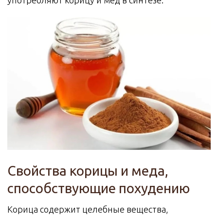
употребляют корицу и мед в синтезе.
Свойства корицы и меда,
способствующие похудению
Корица содержит целебные вещества,