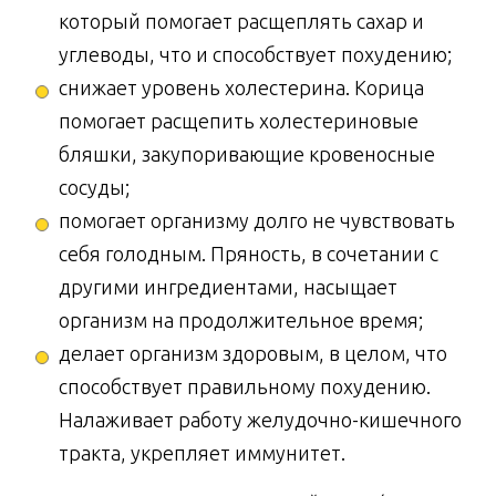
который помогает расщеплять сахар и
углеводы, что и способствует похудению;
снижает уровень холестерина. Корица
помогает расщепить холестериновые
бляшки, закупоривающие кровеносные
сосуды;
помогает организму долго не чувствовать
себя голодным. Пряность, в сочетании с
другими ингредиентами, насыщает
организм на продолжительное время;
делает организм здоровым, в целом, что
способствует правильному похудению.
Налаживает работу желудочно-кишечного
тракта, укрепляет иммунитет.