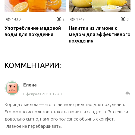
1430
2
1747
3
Употребление медовой
Напитки из лимона с
воды для похудения
медом для эффективного
похудения
КОММЕНТАРИИ:
Елена
8 февраля 2020, 17:48
Корица с медом — это отличное средство для похудения.
Его можно использовать когда хочется сладкого. Это еще и
довольно сытно, намного полезнее обычных конфет.
Главное не перебарщивать.