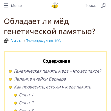
Меню
Обладает ли мёд
генетической памятью?
Главная
›
Пчелопродукция
›
Мёд
Содержание
Генетическая память меда – что это такое?
Явление ячейки Бернара
Как проверить, есть ли у меда память
Опыт 1
Опыт 2
Опыт 3