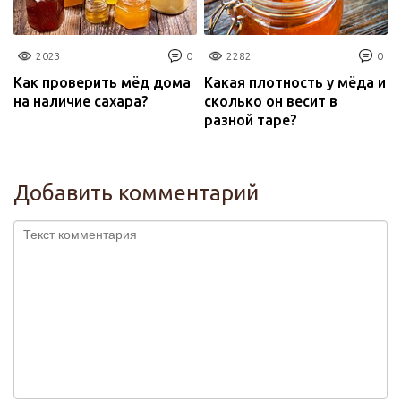
2023
0
2282
0
Как проверить мёд дома
Какая плотность у мёда и
на наличие сахара?
сколько он весит в
разной таре?
Добавить комментарий